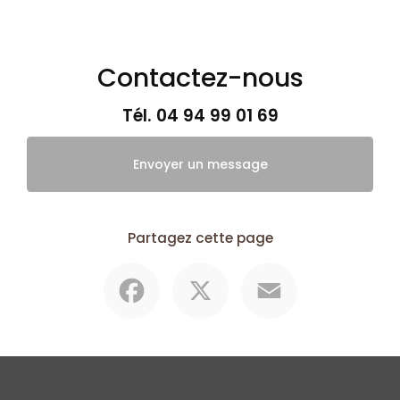
Contactez-nous
Tél.
04 94 99 01 69
Envoyer un message
Partagez cette page
Facebook
X
Email