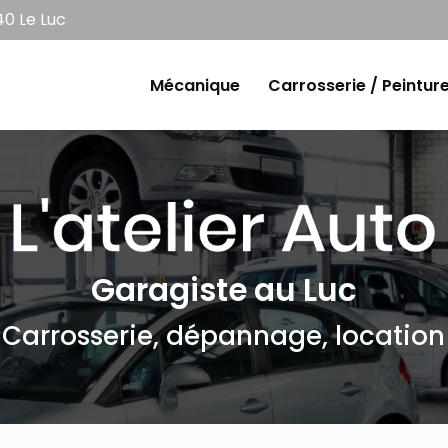
0 Le Luc
e
Mécanique
Carrosserie / Peintur
Garagiste au Luc
Carrosserie, dépannage, location