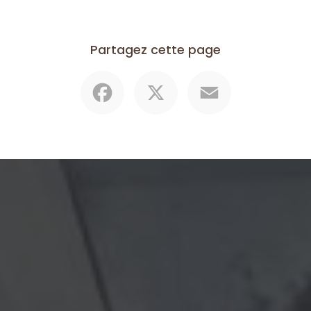
Partagez cette page
Facebook
X
Email