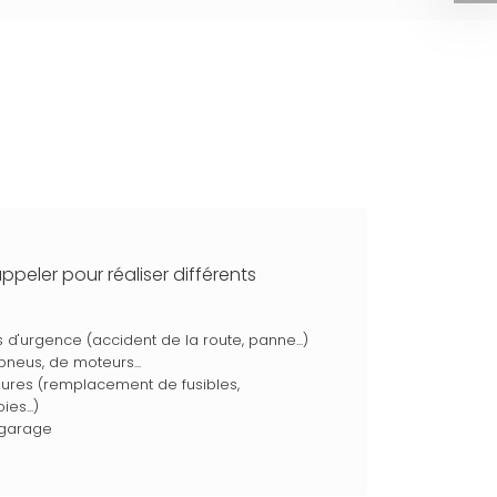
peler pour réaliser différents
 d'urgence (accident de la route, panne...)
eus, de moteurs...
ures (remplacement de fusibles,
es...)
garage