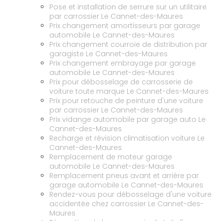
Pose et installation de serrure sur un utilitaire
par carrossier Le Cannet-des-Maures
Prix changement amortisseurs par garage
automobile Le Cannet-des-Maures
Prix changement courroie de distribution par
garagiste Le Cannet-des-Maures
Prix changement embrayage par garage
automobile Le Cannet-des-Maures
Prix pour débosselage de carrosserie de
voiture toute marque Le Cannet-des-Maures
Prix pour retouche de peinture d'une voiture
par carrossier Le Cannet-des-Maures
Prix vidange automobile par garage auto Le
Cannet-des-Maures
Recharge et révision climatisation voiture Le
Cannet-des-Maures
Remplacement de moteur garage
automobile Le Cannet-des-Maures
Remplacement pneus avant et arrière par
garage automobile Le Cannet-des-Maures
Rendez-vous pour débosselage d'une voiture
accidentée chez carrossier Le Cannet-des-
Maures