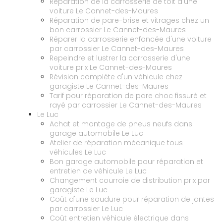
Réparation de la carrosserie de toit d'une
voiture Le Cannet-des-Maures
Réparation de pare-brise et vitrages chez un
bon carrossier Le Cannet-des-Maures
Réparer la carrosserie enfoncée d'une voiture
par carrossier Le Cannet-des-Maures
Repeindre et lustrer la carrosserie d'une
voiture prix Le Cannet-des-Maures
Révision complète d'un véhicule chez
garagiste Le Cannet-des-Maures
Tarif pour réparation de pare choc fissuré et
rayé par carrossier Le Cannet-des-Maures
Le Luc
Achat et montage de pneus neufs dans
garage automobile Le Luc
Atelier de réparation mécanique tous
véhicules Le Luc
Bon garage automobile pour réparation et
entretien de véhicule Le Luc
Changement courroie de distribution prix par
garagiste Le Luc
Coût d'une soudure pour réparation de jantes
par carrossier Le Luc
Coût entretien véhicule électrique dans