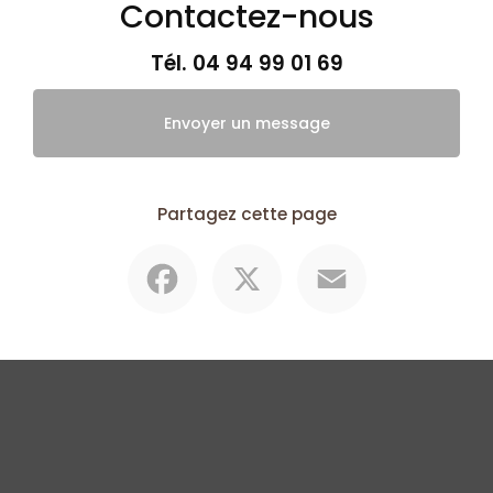
Contactez-nous
Tél.
04 94 99 01 69
Envoyer un message
Partagez cette page
Facebook
X
Email