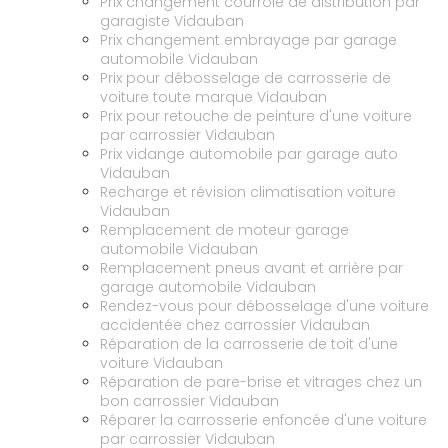
Prix changement courroie de distribution par
garagiste Vidauban
Prix changement embrayage par garage
automobile Vidauban
Prix pour débosselage de carrosserie de
voiture toute marque Vidauban
Prix pour retouche de peinture d'une voiture
par carrossier Vidauban
Prix vidange automobile par garage auto
Vidauban
Recharge et révision climatisation voiture
Vidauban
Remplacement de moteur garage
automobile Vidauban
Remplacement pneus avant et arrière par
garage automobile Vidauban
Rendez-vous pour débosselage d'une voiture
accidentée chez carrossier Vidauban
Réparation de la carrosserie de toit d'une
voiture Vidauban
Réparation de pare-brise et vitrages chez un
bon carrossier Vidauban
Réparer la carrosserie enfoncée d'une voiture
par carrossier Vidauban