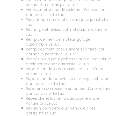
Prix pour débosselage de carrosserie de
voiture toute marque Le Luc
Prix pour retouche de peinture d'une voiture
par carrossier Le Luc
Prix vidange automobile par garage auto Le
Luc
Recharge et révision climatisation voiture Le
Luc
Remplacement de moteur garage
automobile Le Luc
Remplacement pneus avant et arrière par
garage automobile Le Luc
Rendez-vous pour débosselage d'une voiture
accidentée chez carrossier Le Luc
Réparation de la carrosserie de toit d'une
voiture Le Luc
Réparation de pare-brise et vitrages chez un
bon carrossier Le Luc
Réparer la carrosserie enfoncée d'une voiture
par carrossier Le Luc
Repeindre et lustrer la carrosserie d'une
voiture prix Le Luc
Révision complète d'un véhicule chez
garagiste Le Luc