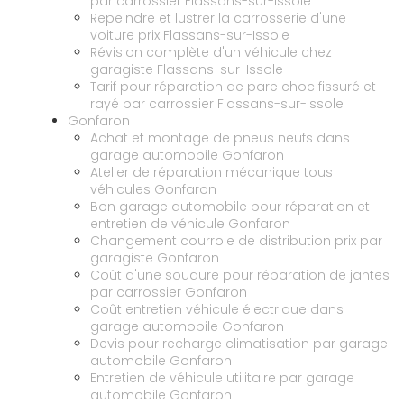
par carrossier Flassans-sur-Issole
Repeindre et lustrer la carrosserie d'une
voiture prix Flassans-sur-Issole
Révision complète d'un véhicule chez
garagiste Flassans-sur-Issole
Tarif pour réparation de pare choc fissuré et
rayé par carrossier Flassans-sur-Issole
Gonfaron
Achat et montage de pneus neufs dans
garage automobile Gonfaron
Atelier de réparation mécanique tous
véhicules Gonfaron
Bon garage automobile pour réparation et
entretien de véhicule Gonfaron
Changement courroie de distribution prix par
garagiste Gonfaron
Coût d'une soudure pour réparation de jantes
par carrossier Gonfaron
Coût entretien véhicule électrique dans
garage automobile Gonfaron
Devis pour recharge climatisation par garage
automobile Gonfaron
Entretien de véhicule utilitaire par garage
automobile Gonfaron