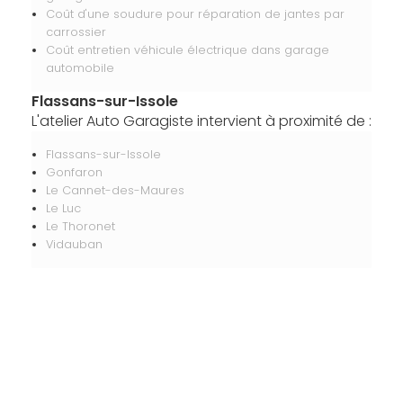
Coût d'une soudure pour réparation de jantes par
carrossier
Coût entretien véhicule électrique dans garage
automobile
Flassans-sur-Issole
L'atelier Auto Garagiste intervient à proximité de :
Flassans-sur-Issole
Gonfaron
Le Cannet-des-Maures
Le Luc
Le Thoronet
Vidauban