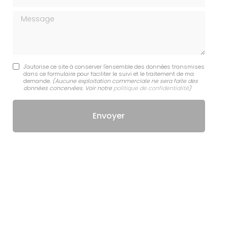
Message
J'autorise ce site à conserver l'ensemble des données transmises
dans ce formulaire pour faciliter le suivi et le traitement de ma
demande.
(Aucune exploitation commerciale ne sera faite des
données concervées. Voir notre
politique de confidentialité
)