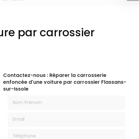
ure par carrossier
Contactez-nous : Réparer la carrosserie
enfoncée d'une voiture par carrossier Flassans-
sur-Issole
Nom Prénom
Email
Téléphone