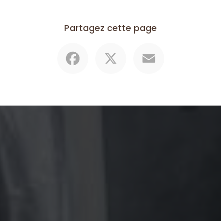
Partagez cette page
Facebook
X
Email