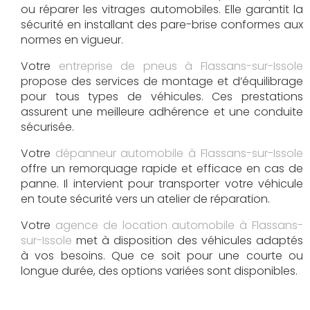
ou réparer les vitrages automobiles. Elle garantit la
sécurité en installant des pare-brise conformes aux
normes en vigueur.
Votre
entreprise de pneus à Flassans-sur-Issole
propose des services de montage et d’équilibrage
pour tous types de véhicules. Ces prestations
assurent une meilleure adhérence et une conduite
sécurisée.
Votre
dépanneur automobile à Flassans-sur-Issole
offre un remorquage rapide et efficace en cas de
panne. Il intervient pour transporter votre véhicule
en toute sécurité vers un atelier de réparation.
Votre
agence de location automobile à Flassans-
sur-Issole
met à disposition des véhicules adaptés
à vos besoins. Que ce soit pour une courte ou
longue durée, des options variées sont disponibles.