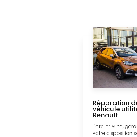
Réparation de
véhicule utili
Renault
L'atelier Auto, gar
votre disposition 