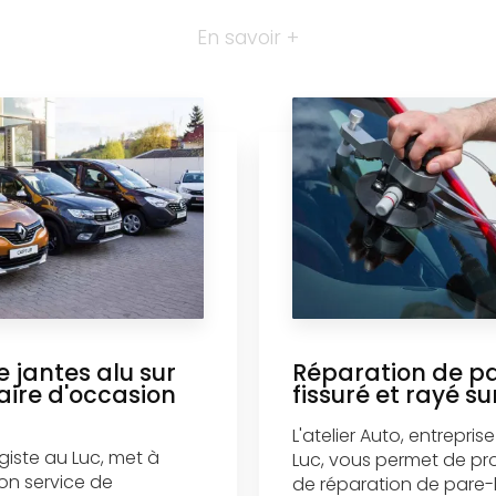
En savoir +
 jantes alu sur
Réparation de p
taire d'occasion
fissuré et rayé su
L'atelier Auto, entrepri
agiste au Luc, met à
Luc, vous permet de pro
son service de
de réparation de pare-b