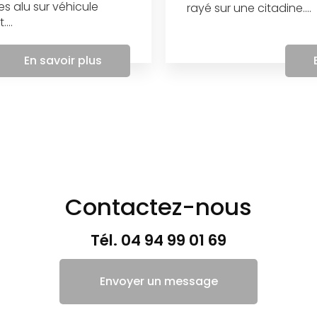
es alu sur véhicule
rayé sur une citadine....
...
En savoir plus
Contactez-nous
Tél.
04 94 99 01 69
Envoyer un message