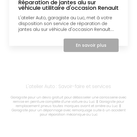
Réparation de jantes alu sur
véhicule utilitaire d'occasion Renault
L'atelier Auto, garagiste au Luc, met à votre
disposition son service de réparation de
jantes alu sur véhicule d'occasion Renault....
En savoir plus
L'atelier Auto : Savoir-faire et services
Garagiste pour un devis gratuit pour débosseler une carrosserie avec
remise en peinture complète d'une voiture au Luc
|
Garagiste pour
remplacement pneus toutes marques avant et arrière au Luc
|
Garagiste pour un dépannage avec remorquage suite à un accident
pour réparation mécanique au Luc