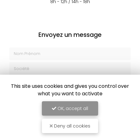
8h - 12h / 14h - 18h
Envoyez un message
Nom Prénom
Société
Email
This site uses cookies and gives you control over
what you want to activate
Téléphone
OK, accept all
Message
Deny all cookies