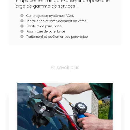
remplacement de pare-brise, et propose une
large de gamme de services :
Calibrage des systèmes ADAS
Installation et remplacement de vitres
Peinture de pare-brise
Fourniture de pare-brise
Traitement et revêtement de pare-brise
En savoir plus