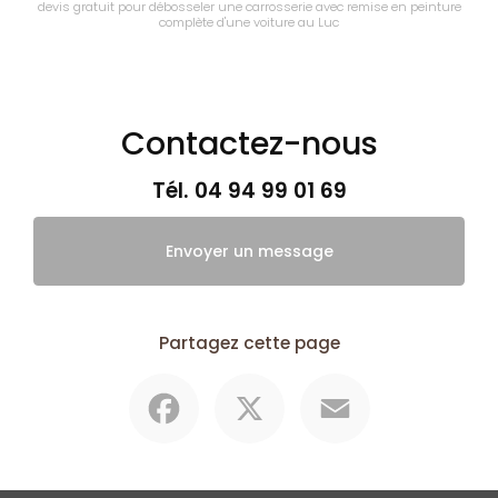
devis gratuit pour débosseler une carrosserie avec remise en peinture
complète d'une voiture au Luc
Contactez-nous
Tél.
04 94 99 01 69
Envoyer un message
Partagez cette page
Facebook
X
Email