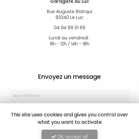
Garagiste au Luc
Rue Auguste Blanqui
83340 Le Luc
04 94 99 01 69
Lundi au vendredi :
8h - 12h / 14h - 18h
Envoyez un message
Nom Prénom
Société
This site uses cookies and gives you control over
Email
what you want to activate
Téléphone
OK, accept all