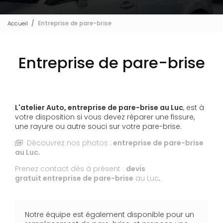
Accueil
Entreprise de pare-brise
Entreprise de pare-brise
L'atelier Auto,
entreprise de pare-brise
au Luc
, est à
votre disposition si vous devez réparer une fissure,
une rayure ou autre souci sur votre pare-brise.
Découvrez nos photos :
entreprise de pare-brise
au Luc
.
Prenez contact dès à présent :
devis
gratuit
entreprise de pare-brise
au Luc
.
Notre équipe est également disponible pour un