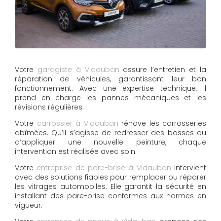
Votre
garagiste à Vidauban
assure l’entretien et la
réparation de véhicules, garantissant leur bon
fonctionnement. Avec une expertise technique, il
prend en charge les pannes mécaniques et les
révisions régulières.
Votre
carrossier à Vidauban
rénove les carrosseries
abîmées. Qu’il s’agisse de redresser des bosses ou
d’appliquer une nouvelle peinture, chaque
intervention est réalisée avec soin.
Votre
entreprise de pare-brise à Vidauban
intervient
avec des solutions fiables pour remplacer ou réparer
les vitrages automobiles. Elle garantit la sécurité en
installant des pare-brise conformes aux normes en
vigueur.