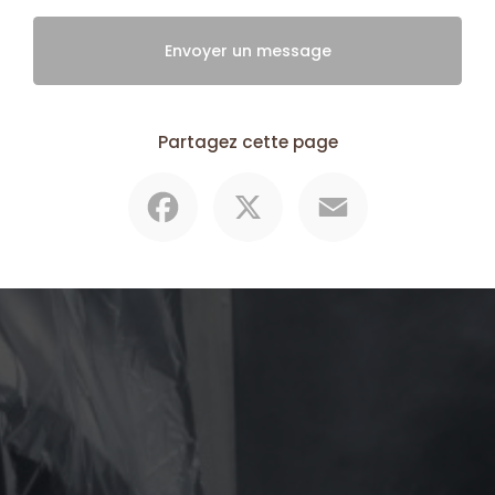
Envoyer un message
Partagez cette page
Facebook
X
Email