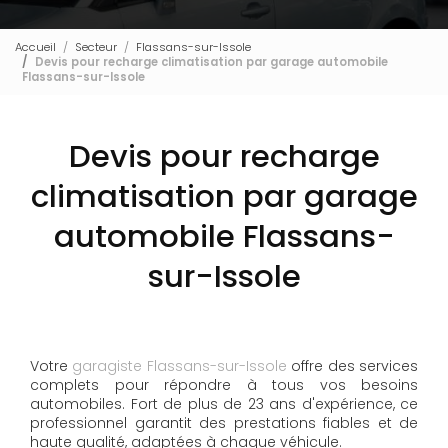
Accueil
Secteur
Flassans-sur-Issole
Devis pour recharge climatisation par garage automobile
Flassans-sur-Issole
Devis pour recharge
climatisation par garage
automobile Flassans-
sur-Issole
Votre
garagiste Flassans-sur-Issole
offre des services
complets pour répondre à tous vos besoins
automobiles. Fort de plus de 23 ans d'expérience, ce
professionnel garantit des prestations fiables et de
haute qualité, adaptées à chaque véhicule.