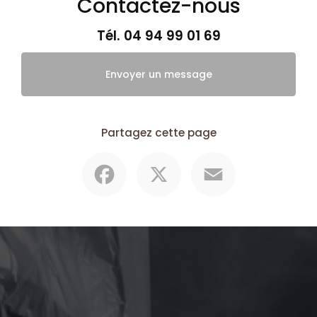
Contactez-nous
Tél.
04 94 99 01 69
Envoyer un message
Partagez cette page
Facebook
X
Email