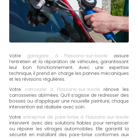
Votre
garagiste à Flassans-sur-Issole
assure
l’entretien et la réparation de véhicules, garantissant
leur bon fonctionnement. Avec une expertise
technique, il prend en charge les pannes mécaniques
et les révisions régulières.
Votre
carrossier à Flassans-sur-Issole
rénove les
carrosseries abîmées. Qu’il s’agisse de redresser des
bosses ou d’appliquer une nouvelle peinture, chaque
intervention est réalisée avec soin.
Votre
entreprise de pare-brise à Flassans-sur-Issole
intervient avec des solutions fiables pour remplacer
ou réparer les vitrages automobiles. Elle garantit la
sécurité en installant des pare-brise conformes aux