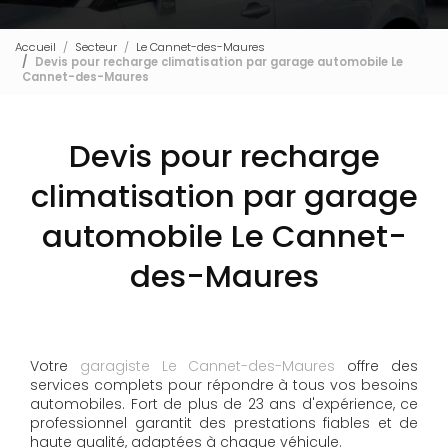
Accueil
Secteur
Le Cannet-des-Maures
Devis pour recharge climatisation par garage automobile Le
Cannet-des-Maures
Devis pour recharge
climatisation par garage
automobile Le Cannet-
des-Maures
Votre
garagiste Le Cannet-des-Maures
offre des
services complets pour répondre à tous vos besoins
automobiles. Fort de plus de 23 ans d'expérience, ce
professionnel garantit des prestations fiables et de
haute qualité, adaptées à chaque véhicule.