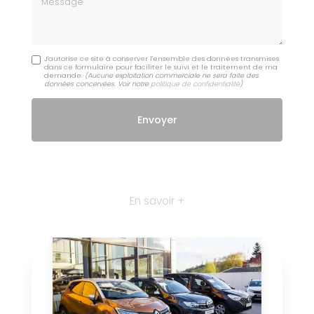
J'autorise ce site à conserver l'ensemble des données transmises
dans ce formulaire pour faciliter le suivi et le traitement de ma
demande.
(Aucune exploitation commerciale ne sera faite des
données concervées. Voir notre
politique de confidentialité
)
En savoir +