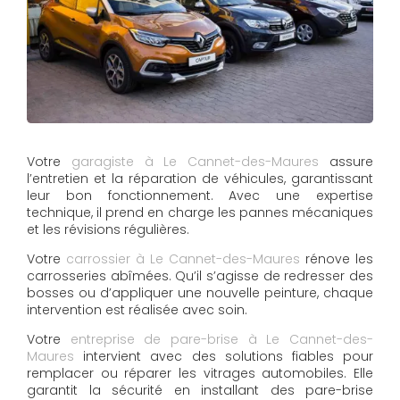
Votre
garagiste à Le Cannet-des-Maures
assure
l’entretien et la réparation de véhicules, garantissant
leur bon fonctionnement. Avec une expertise
technique, il prend en charge les pannes mécaniques
et les révisions régulières.
Votre
carrossier à Le Cannet-des-Maures
rénove les
carrosseries abîmées. Qu’il s’agisse de redresser des
bosses ou d’appliquer une nouvelle peinture, chaque
intervention est réalisée avec soin.
Votre
entreprise de pare-brise à Le Cannet-des-
Maures
intervient avec des solutions fiables pour
remplacer ou réparer les vitrages automobiles. Elle
garantit la sécurité en installant des pare-brise