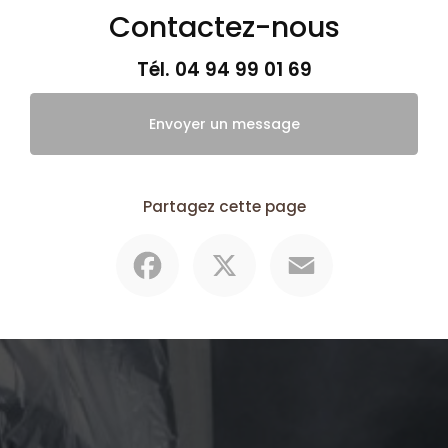
Contactez-nous
Tél.
04 94 99 01 69
Envoyer un message
Partagez cette page
Facebook
X
Email