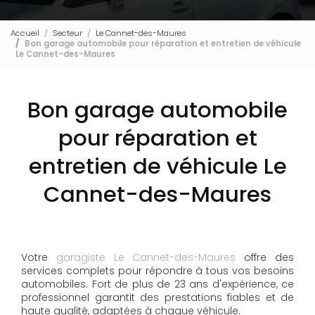
Accueil
Secteur
Le Cannet-des-Maures
Bon garage automobile pour réparation et entretien de véhicule
Le Cannet-des-Maures
Bon garage automobile
pour réparation et
entretien de véhicule Le
Cannet-des-Maures
Votre
garagiste Le Cannet-des-Maures
offre des
services complets pour répondre à tous vos besoins
automobiles. Fort de plus de 23 ans d'expérience, ce
professionnel garantit des prestations fiables et de
haute qualité, adaptées à chaque véhicule.