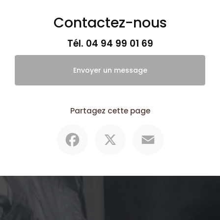
Contactez-nous
Tél.
04 94 99 01 69
Envoyer un message
Partagez cette page
Facebook
X
Email