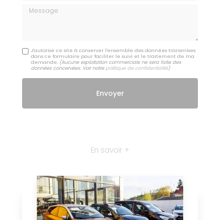
Message
J'autorise ce site à conserver l'ensemble des données transmises
dans ce formulaire pour faciliter le suivi et le traitement de ma
demande.
(Aucune exploitation commerciale ne sera faite des
données concervées. Voir notre
politique de confidentialité
)
En savoir +