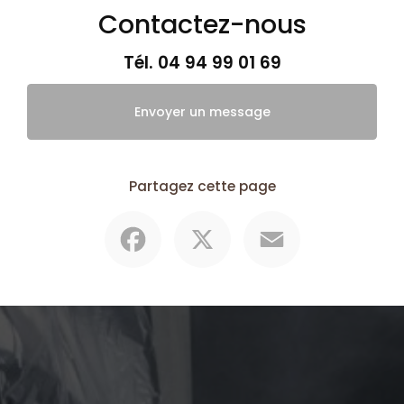
Contactez-nous
Tél.
04 94 99 01 69
Envoyer un message
Partagez cette page
Facebook
X
Email