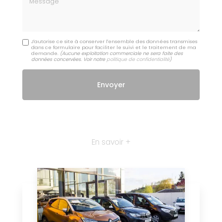
J'autorise ce site à conserver l'ensemble des données transmises
dans ce formulaire pour faciliter le suivi et le traitement de ma
demande.
(Aucune exploitation commerciale ne sera faite des
données concervées. Voir notre
politique de confidentialité
)
En savoir +