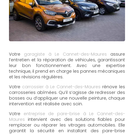
Votre
garagiste à Le Cannet-des-Maures
assure
l’entretien et la réparation de véhicules, garantissant
leur bon fonctionnement. Avec une expertise
technique, il prend en charge les pannes mécaniques
et les révisions régulières.
Votre
carrossier à Le Cannet-des-Maures
rénove les
carrosseries abîmées. Qu’il s’agisse de redresser des
bosses ou d’appliquer une nouvelle peinture, chaque
intervention est réalisée avec soin.
Votre
entreprise de pare-brise à Le Cannet-des-
Maures
intervient avec des solutions fiables pour
remplacer ou réparer les vitrages automobiles. Elle
garantit la sécurité en installant des pare-brise