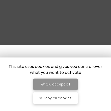
This site uses cookies and gives you control over
what you want to activate
OK, accept all
Deny all cookies