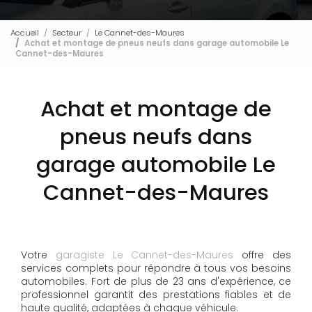
Accueil
Secteur
Le Cannet-des-Maures
Achat et montage de pneus neufs dans garage automobile Le
Cannet-des-Maures
Achat et montage de
pneus neufs dans
garage automobile Le
Cannet-des-Maures
Votre
garagiste Le Cannet-des-Maures
offre des
services complets pour répondre à tous vos besoins
automobiles. Fort de plus de 23 ans d'expérience, ce
professionnel garantit des prestations fiables et de
haute qualité, adaptées à chaque véhicule.