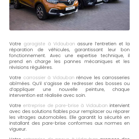
Votre
garagiste à Vidauban
assure l’entretien et la
réparation de véhicules, garantissant leur bon
fonctionnement. Avec une expertise technique, il
prend en charge les pannes mécaniques et les
révisions régulières.
Votre
carrossier à Vidauban
rénove les carrosseries
abîmées. Qu’il s’agisse de redresser des bosses ou
d’appliquer une nouvelle peinture, chaque
intervention est réalisée avec soin.
Votre
entreprise de pare-brise à Vidauban
intervient
avec des solutions fiables pour remplacer ou réparer
les vitrages automobiles. Elle garantit la sécurité en
installant des pare-brise conformes aux normes en
vigueur.