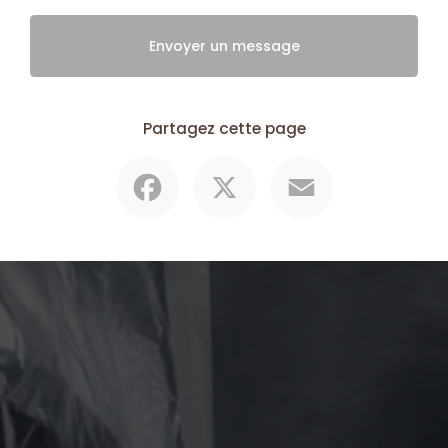
Envoyer un message
Partagez cette page
Facebook
X
Email