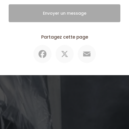
Envoyer un message
Partagez cette page
Facebook
X
Email