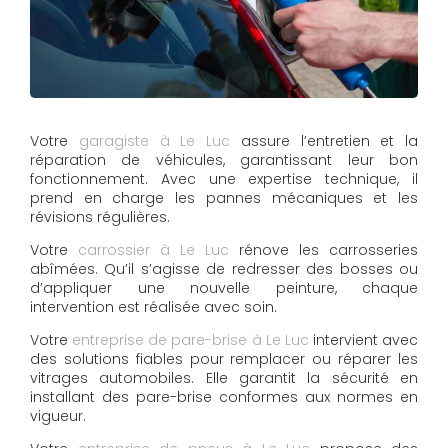
Votre
garagiste à Le Luc
assure l’entretien et la
réparation de véhicules, garantissant leur bon
fonctionnement. Avec une expertise technique, il
prend en charge les pannes mécaniques et les
révisions régulières.
Votre
carrossier à Le Luc
rénove les carrosseries
abîmées. Qu’il s’agisse de redresser des bosses ou
d’appliquer une nouvelle peinture, chaque
intervention est réalisée avec soin.
Votre
entreprise de pare-brise à Le Luc
intervient avec
des solutions fiables pour remplacer ou réparer les
vitrages automobiles. Elle garantit la sécurité en
installant des pare-brise conformes aux normes en
vigueur.