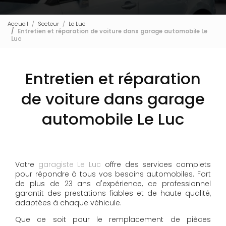
Accueil
Secteur
Le Luc
Entretien et réparation de voiture dans garage automobile Le
Luc
Entretien et réparation
de voiture dans garage
automobile Le Luc
Votre
garagiste Le Luc
offre des services complets
pour répondre à tous vos besoins automobiles. Fort
de plus de 23 ans d'expérience, ce professionnel
garantit des prestations fiables et de haute qualité,
adaptées à chaque véhicule.
Que ce soit pour le remplacement de pièces