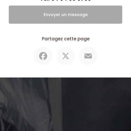
Envoyer un message
Partagez cette page
Facebook
X
Email