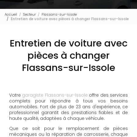
Accueil
Secteur
Flassans-sur-Issole
Entretien de voiture avec pièces à changer Flassans-sur-Issole
Entretien de voiture avec
pièces à changer
Flassans-sur-Issole
Votre
garagiste Flassans-sur-Issole
offre des services
complets pour répondre à tous vos besoins
automobiles. Fort de plus de 23 ans d'expérience, ce
professionnel garantit des prestations fiables et de
haute qualité, adaptées à chaque véhicule.
Que ce soit pour le remplacement de pièces
mécaniques ou la réparation de carrosserie, chaque