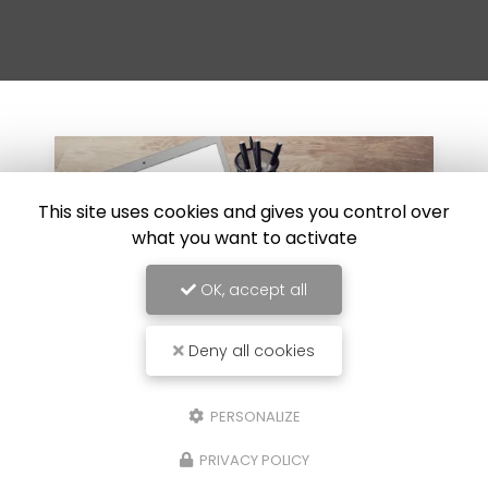
This site uses cookies and gives you control over
what you want to activate
OK, accept all
Deny all cookies
PERSONALIZE
30/07/2024
ur
Réparation de carrosserie suite à 
PRIVACY POLICY
choc au Luc