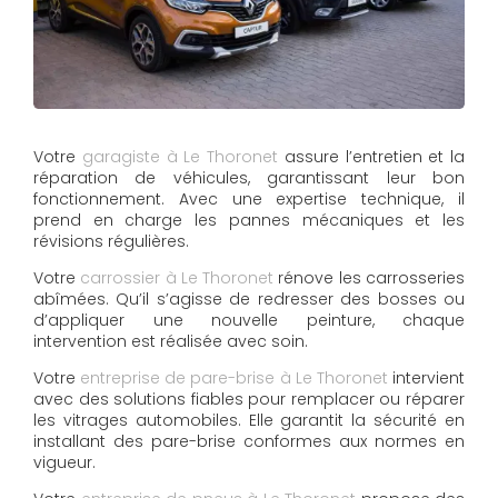
Votre
garagiste à Le Thoronet
assure l’entretien et la
réparation de véhicules, garantissant leur bon
fonctionnement. Avec une expertise technique, il
prend en charge les pannes mécaniques et les
révisions régulières.
Votre
carrossier à Le Thoronet
rénove les carrosseries
abîmées. Qu’il s’agisse de redresser des bosses ou
d’appliquer une nouvelle peinture, chaque
intervention est réalisée avec soin.
Votre
entreprise de pare-brise à Le Thoronet
intervient
avec des solutions fiables pour remplacer ou réparer
les vitrages automobiles. Elle garantit la sécurité en
installant des pare-brise conformes aux normes en
vigueur.