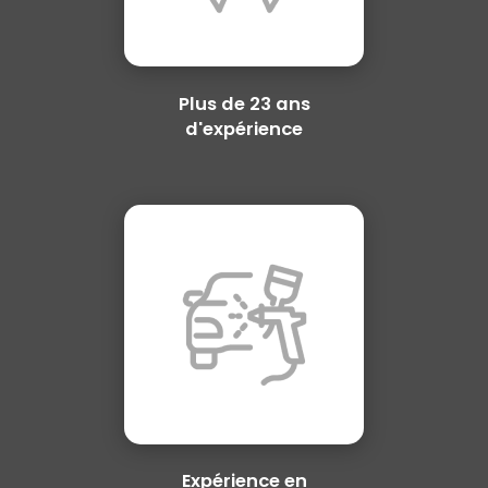
Plus de 23 ans
d'expérience
Expérience en