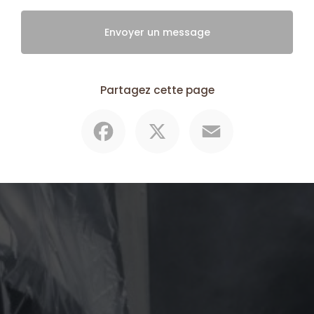
Envoyer un message
Partagez cette page
Facebook
X
Email