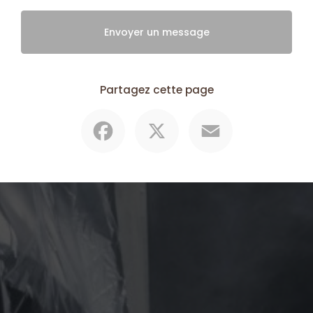
Envoyer un message
Partagez cette page
Facebook
X
Email