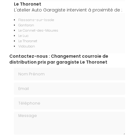
Le Thoronet
L'atelier Auto Garagiste intervient à proximité de :
Flassans-sur-Issole
Gonfaron
Le Cannet-des-Maures
Le Luc
Le Thoronet
Vidauban
Contactez-nous : Changement courroie de
distribution prix par garagiste Le Thoronet
Nom Prénom
Email
Téléphone
Message