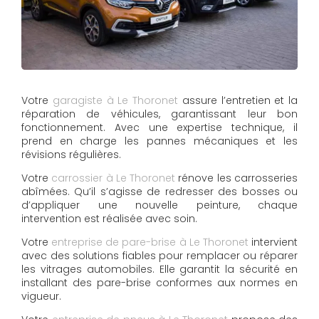
Votre
garagiste à Le Thoronet
assure l’entretien et la
réparation de véhicules, garantissant leur bon
fonctionnement. Avec une expertise technique, il
prend en charge les pannes mécaniques et les
révisions régulières.
Votre
carrossier à Le Thoronet
rénove les carrosseries
abîmées. Qu’il s’agisse de redresser des bosses ou
d’appliquer une nouvelle peinture, chaque
intervention est réalisée avec soin.
Votre
entreprise de pare-brise à Le Thoronet
intervient
avec des solutions fiables pour remplacer ou réparer
les vitrages automobiles. Elle garantit la sécurité en
installant des pare-brise conformes aux normes en
vigueur.