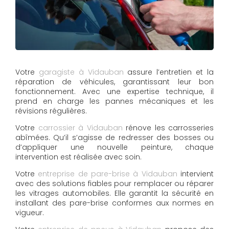
Votre
garagiste à Vidauban
assure l’entretien et la
réparation de véhicules, garantissant leur bon
fonctionnement. Avec une expertise technique, il
prend en charge les pannes mécaniques et les
révisions régulières.
Votre
carrossier à Vidauban
rénove les carrosseries
abîmées. Qu’il s’agisse de redresser des bosses ou
d’appliquer une nouvelle peinture, chaque
intervention est réalisée avec soin.
Votre
entreprise de pare-brise à Vidauban
intervient
avec des solutions fiables pour remplacer ou réparer
les vitrages automobiles. Elle garantit la sécurité en
installant des pare-brise conformes aux normes en
vigueur.