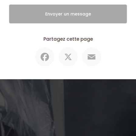
Envoyer un message
Partagez cette page
Facebook
X
Email