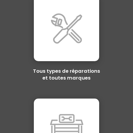
Tous types de réparations
et toutes marques