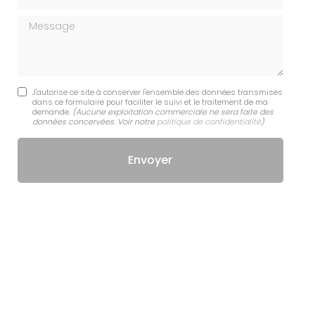
Message
J'autorise ce site à conserver l'ensemble des données transmises
dans ce formulaire pour faciliter le suivi et le traitement de ma
demande.
(Aucune exploitation commerciale ne sera faite des
données concervées. Voir notre
politique de confidentialité
)