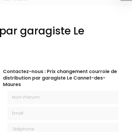
par garagiste Le
Contactez-nous : Prix changement courroie de
distribution par garagiste Le Cannet-des-
Maures
Nom Prénom
Email
Téléphone