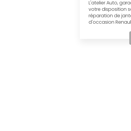
L'atelier Auto, gar
votre disposition 
réparation de jant
d'occasion Renault.