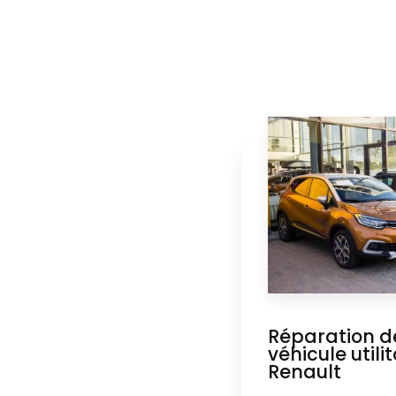
Réparation de
véhicule utili
Renault