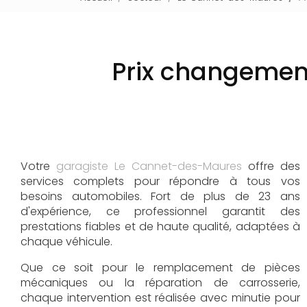
Prix changement
Votre
garagiste Le Cannet-des-Maures
offre des
services complets pour répondre à tous vos
besoins automobiles. Fort de plus de 23 ans
d'expérience, ce professionnel garantit des
prestations fiables et de haute qualité, adaptées à
chaque véhicule.
Que ce soit pour le remplacement de pièces
mécaniques ou la réparation de carrosserie,
chaque intervention est réalisée avec minutie pour