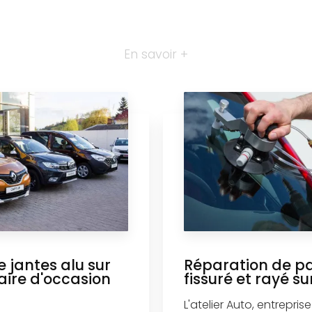
En savoir +
 jantes alu sur
Réparation de p
taire d'occasion
fissuré et rayé su
L'atelier Auto, entrepri