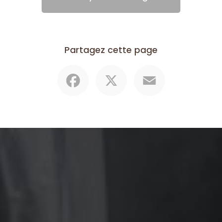
Partagez cette page
Facebook
X
Email