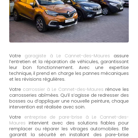
Votre
garagiste à Le Cannet-des-Maures
assure
l’entretien et la réparation de véhicules, garantissant
leur bon fonctionnement. Avec une expertise
technique, il prend en charge les pannes mécaniques
et les révisions régulières.
Votre
carrossier à Le Cannet-des-Maures
rénove les
carrosseries abîmées. Qu’il s’agisse de redresser des
bosses ou d’appliquer une nouvelle peinture, chaque
intervention est réalisée avec soin.
Votre
entreprise de pare-brise à Le Cannet-des-
Maures
intervient avec des solutions fiables pour
remplacer ou réparer les vitrages automobiles. Elle
garantit la sécurité en installant des pare-brise