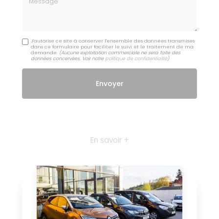
J'autorise ce site à conserver l'ensemble des données transmises
dans ce formulaire pour faciliter le suivi et le traitement de ma
demande.
(Aucune exploitation commerciale ne sera faite des
données concervées. Voir notre
politique de confidentialité
)
En savoir +