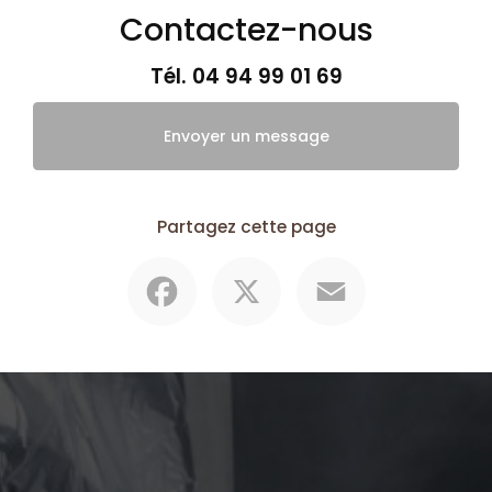
Contactez-nous
Tél.
04 94 99 01 69
Envoyer un message
Partagez cette page
Facebook
X
Email