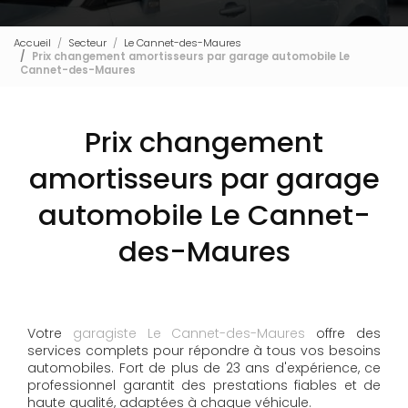
Accueil
Secteur
Le Cannet-des-Maures
Prix changement amortisseurs par garage automobile Le
Cannet-des-Maures
Prix changement
amortisseurs par garage
automobile Le Cannet-
des-Maures
Votre
garagiste Le Cannet-des-Maures
offre des
services complets pour répondre à tous vos besoins
automobiles. Fort de plus de 23 ans d'expérience, ce
professionnel garantit des prestations fiables et de
haute qualité, adaptées à chaque véhicule.