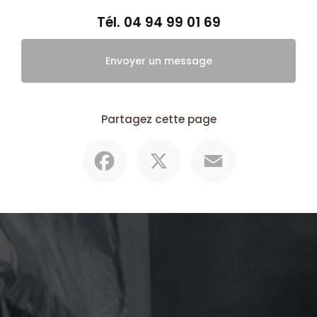
Tél.
04 94 99 01 69
Envoyer un message
Partagez cette page
Facebook
X
Email