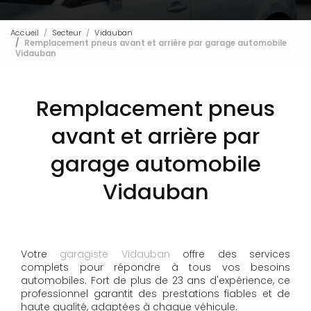
Accueil
Secteur
Vidauban
Remplacement pneus avant et arrière par garage automobile
Vidauban
Remplacement pneus
avant et arrière par
garage automobile
Vidauban
Votre
garagiste Vidauban
offre des services
complets pour répondre à tous vos besoins
automobiles. Fort de plus de 23 ans d'expérience, ce
professionnel garantit des prestations fiables et de
haute qualité, adaptées à chaque véhicule.