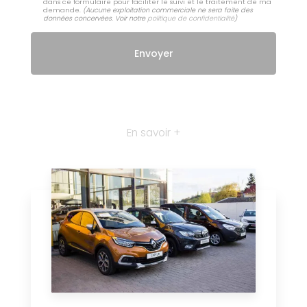
dans ce formulaire pour faciliter le suivi et le traitement de ma
demande.
(Aucune exploitation commerciale ne sera faite des
données concervées. Voir notre
politique de confidentialité
)
En savoir +