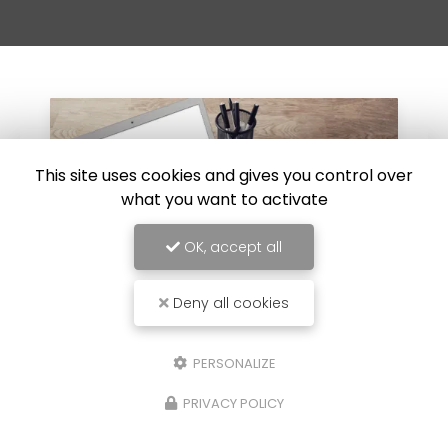
This site uses cookies and gives you control over
what you want to activate
OK, accept all
Deny all cookies
30/07/2024
PERSONALIZE
Réparation de carrosserie suite à un
PRIVACY POLICY
choc au Luc
L'atelier Auto a effectué la
réparation de