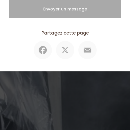
Envoyer un message
Partagez cette page
Facebook
X
Email