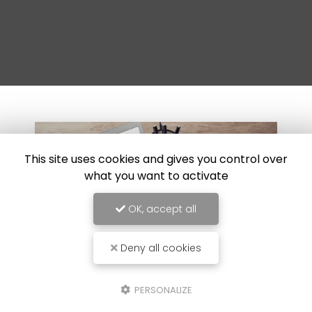
This site uses cookies and gives you control over
what you want to activate
OK, accept all
Deny all cookies
PERSONALIZE
1/2025
30/0