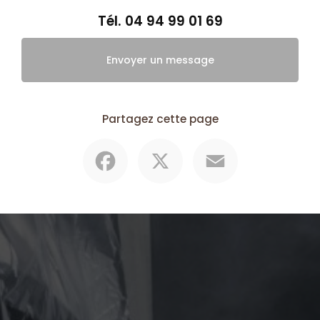
Tél.
04 94 99 01 69
Envoyer un message
Partagez cette page
Facebook
X
Email