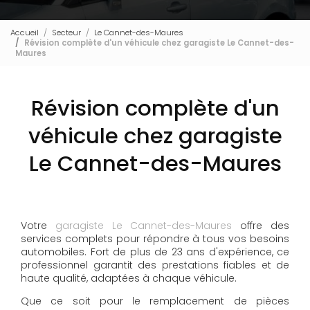
Accueil
Secteur
Le Cannet-des-Maures
Révision complète d'un véhicule chez garagiste Le Cannet-des-
Maures
Révision complète d'un
véhicule chez garagiste
Le Cannet-des-Maures
Votre
garagiste Le Cannet-des-Maures
offre des
services complets pour répondre à tous vos besoins
automobiles. Fort de plus de 23 ans d'expérience, ce
professionnel garantit des prestations fiables et de
haute qualité, adaptées à chaque véhicule.
Que ce soit pour le remplacement de pièces