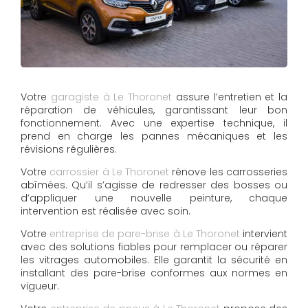
Votre
garagiste à Le Thoronet
assure l’entretien et la
réparation de véhicules, garantissant leur bon
fonctionnement. Avec une expertise technique, il
prend en charge les pannes mécaniques et les
révisions régulières.
Votre
carrossier à Le Thoronet
rénove les carrosseries
abîmées. Qu’il s’agisse de redresser des bosses ou
d’appliquer une nouvelle peinture, chaque
intervention est réalisée avec soin.
Votre
entreprise de pare-brise à Le Thoronet
intervient
avec des solutions fiables pour remplacer ou réparer
les vitrages automobiles. Elle garantit la sécurité en
installant des pare-brise conformes aux normes en
vigueur.