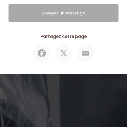
Envoyer un message
Partagez cette page
Facebook
X
Email