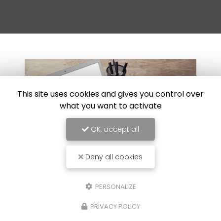
This site uses cookies and gives you control over
what you want to activate
OK, accept all
Deny all cookies
PERSONALIZE
30/07/2024
 diesel sur
Réparation de carrosser
PRIVACY POLICY
choc au Luc