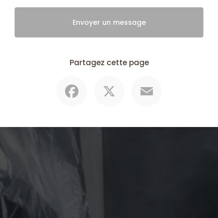
Envoyer un message
Partagez cette page
Facebook
X
Email