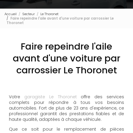
Accueil
Secteur
Le Thoronet
Faire repeindre l'aile avant d'une voiture par carrossier Le
Thoronet
Faire repeindre l'aile
avant d'une voiture par
carrossier Le Thoronet
Votre
garagiste Le Thoronet
offre des services
complets pour répondre à tous vos besoins
automobiles. Fort de plus de 23 ans d'expérience, ce
professionnel garantit des prestations fiables et de
haute qualité, adaptées à chaque véhicule.
Que ce soit pour le remplacement de pièces