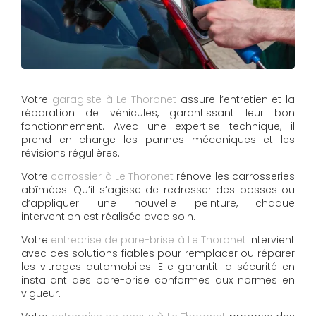
Votre
garagiste à Le Thoronet
assure l’entretien et la
réparation de véhicules, garantissant leur bon
fonctionnement. Avec une expertise technique, il
prend en charge les pannes mécaniques et les
révisions régulières.
Votre
carrossier à Le Thoronet
rénove les carrosseries
abîmées. Qu’il s’agisse de redresser des bosses ou
d’appliquer une nouvelle peinture, chaque
intervention est réalisée avec soin.
Votre
entreprise de pare-brise à Le Thoronet
intervient
avec des solutions fiables pour remplacer ou réparer
les vitrages automobiles. Elle garantit la sécurité en
installant des pare-brise conformes aux normes en
vigueur.