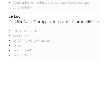
Coût entretien véhicule électrique dans garage
automobile
Le Luc
L'atelier Auto Garagiste intervient à proximité de :
Flassans-sur-Issole
Gonfaron
Le Cannet-des-Maures
Le Luc
Le Thoronet
Vidauban