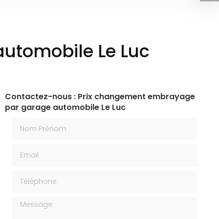
utomobile Le Luc
Contactez-nous : Prix changement embrayage
par garage automobile Le Luc
Nom Prénom
Email
Téléphone
Message