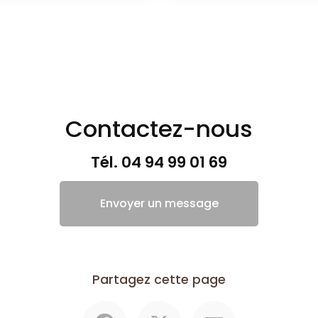
Contactez-nous
Tél.
04 94 99 01 69
Envoyer un message
Partagez cette page
Facebook
X
Email