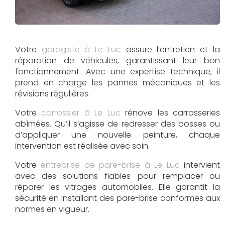
Votre
garagiste à Le Luc
assure l’entretien et la
réparation de véhicules, garantissant leur bon
fonctionnement. Avec une expertise technique, il
prend en charge les pannes mécaniques et les
révisions régulières.
Votre
carrossier à Le Luc
rénove les carrosseries
abîmées. Qu’il s’agisse de redresser des bosses ou
d’appliquer une nouvelle peinture, chaque
intervention est réalisée avec soin.
Votre
entreprise de pare-brise à Le Luc
intervient
avec des solutions fiables pour remplacer ou
réparer les vitrages automobiles. Elle garantit la
sécurité en installant des pare-brise conformes aux
normes en vigueur.