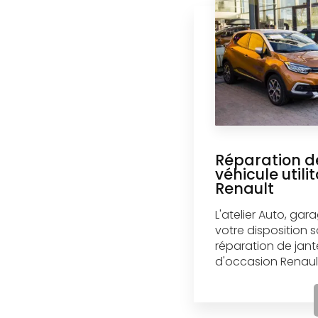
Réparation de
véhicule utili
Renault
L'atelier Auto, gar
votre disposition 
réparation de jant
d'occasion Renault.